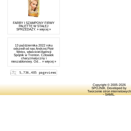
FARBY I SZAMPONY FIRMY
PALETTE W STAŁEJ
SPRZEDAŻY.
» więcej »
13 października 2022 roku
odszedł od nas Andrzej Piotr
Weiss, właściciel Agencji
Spójnik w Trenton. Człowiek
charyzmatyczny i
nieszablonowy. Od…
» więcej »
Copyright © 2005-2026
SPOJNIK
. Developed by
Tworzenie stron internetowych
- SAMIL
.