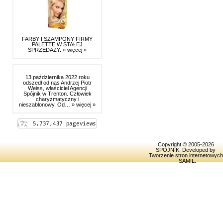
FARBY I SZAMPONY FIRMY
PALETTE W STAŁEJ
SPRZEDAŻY.
» więcej »
13 października 2022 roku
odszedł od nas Andrzej Piotr
Weiss, właściciel Agencji
Spójnik w Trenton. Człowiek
charyzmatyczny i
nieszablonowy. Od…
» więcej »
Copyright © 2005-2026
SPOJNIK
. Developed by
Tworzenie stron internetowych
- SAMIL
.