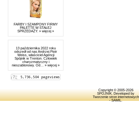
FARBY I SZAMPONY FIRMY
PALETTE W STAŁEJ
SPRZEDAŻY.
» więcej »
13 października 2022 roku
odszedł od nas Andrzej Piotr
Weiss, właściciel Agencji
Spójnik w Trenton. Człowiek
charyzmatyczny i
nieszablonowy. Od…
» więcej »
Copyright © 2005-2026
SPOJNIK
. Developed by
Tworzenie stron internetowych
- SAMIL
.