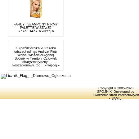
FARBY I SZAMPONY FIRMY
PALETTE W STAŁEJ
SPRZEDAŻY.
» więcej »
13 października 2022 roku
odszedł od nas Andrzej Piotr
Weiss, właściciel Agencji
Spójnik w Trenton. Człowiek
charyzmatyczny i
nieszablonowy. Od…
» więcej »
Copyright © 2005-2026
SPOJNIK
. Developed by
Tworzenie stron internetowych
- SAMIL
.