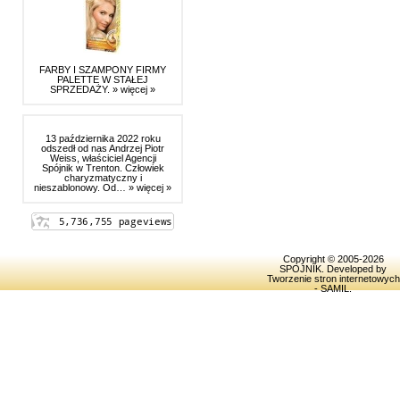
FARBY I SZAMPONY FIRMY
PALETTE W STAŁEJ
SPRZEDAŻY.
» więcej »
13 października 2022 roku
odszedł od nas Andrzej Piotr
Weiss, właściciel Agencji
Spójnik w Trenton. Człowiek
charyzmatyczny i
nieszablonowy. Od…
» więcej »
Copyright © 2005-2026
SPOJNIK
. Developed by
Tworzenie stron internetowych
- SAMIL
.