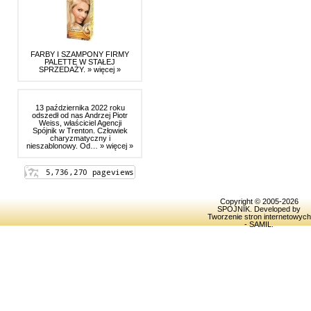
FARBY I SZAMPONY FIRMY
PALETTE W STAŁEJ
SPRZEDAŻY.
» więcej »
13 października 2022 roku
odszedł od nas Andrzej Piotr
Weiss, właściciel Agencji
Spójnik w Trenton. Człowiek
charyzmatyczny i
nieszablonowy. Od…
» więcej »
Copyright © 2005-2026
SPOJNIK
. Developed by
Tworzenie stron internetowych
- SAMIL
.