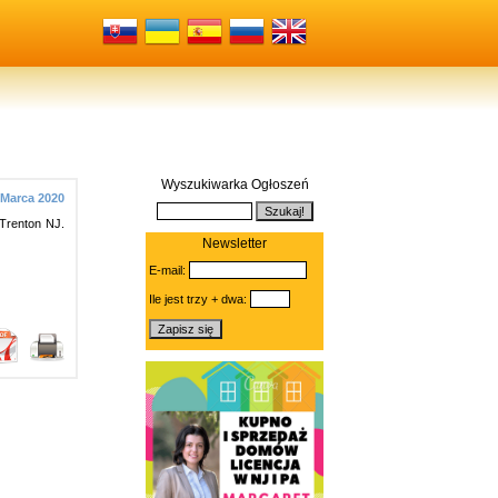
Wyszukiwarka Ogłoszeń
 Marca 2020
 Trenton NJ.
Newsletter
E-mail:
Ile jest trzy + dwa: