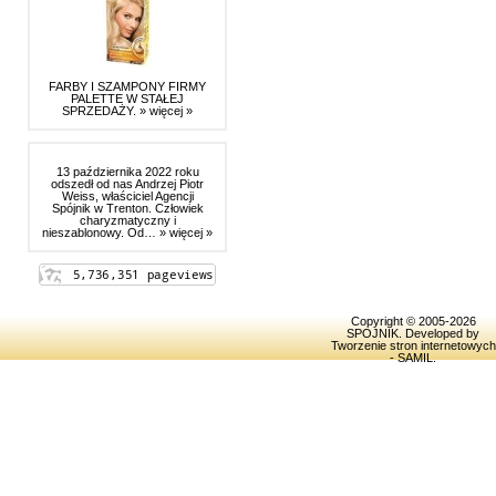
FARBY I SZAMPONY FIRMY
PALETTE W STAŁEJ
SPRZEDAŻY.
» więcej »
13 października 2022 roku
odszedł od nas Andrzej Piotr
Weiss, właściciel Agencji
Spójnik w Trenton. Człowiek
charyzmatyczny i
nieszablonowy. Od…
» więcej »
Copyright © 2005-2026
SPOJNIK
. Developed by
Tworzenie stron internetowych
- SAMIL
.