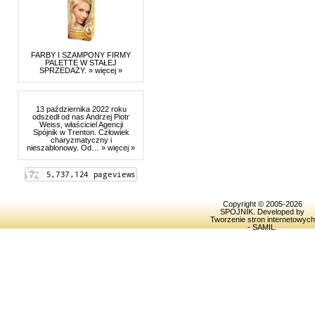
FARBY I SZAMPONY FIRMY
PALETTE W STAŁEJ
SPRZEDAŻY.
» więcej »
13 października 2022 roku
odszedł od nas Andrzej Piotr
Weiss, właściciel Agencji
Spójnik w Trenton. Człowiek
charyzmatyczny i
nieszablonowy. Od…
» więcej »
Copyright © 2005-2026
SPOJNIK
. Developed by
Tworzenie stron internetowych
- SAMIL
.