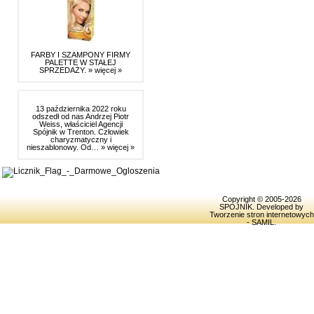
FARBY I SZAMPONY FIRMY
PALETTE W STAŁEJ
SPRZEDAŻY.
» więcej »
13 października 2022 roku
odszedł od nas Andrzej Piotr
Weiss, właściciel Agencji
Spójnik w Trenton. Człowiek
charyzmatyczny i
nieszablonowy. Od…
» więcej »
Copyright © 2005-2026
SPOJNIK
. Developed by
Tworzenie stron internetowych
- SAMIL
.